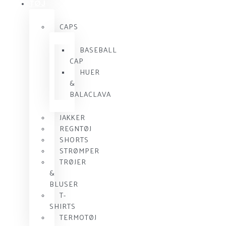
TØJ
CAPS
BASEBALL
CAP
HUER
&
BALACLAVA
JAKKER
REGNTØJ
SHORTS
STRØMPER
TRØJER
&
BLUSER
T-
SHIRTS
TERMOTØJ