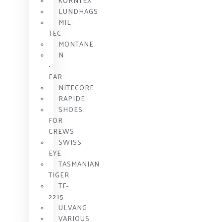
KORNTEX
LUNDHAGS
MIL-
TEC
MONTANE
N
•
EAR
NITECORE
RAPIDE
SHOES
FOR
CREWS
SWISS
EYE
TASMANIAN
TIGER
TF-
2215
ULVANG
VARIOUS