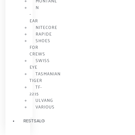
MONTANE
N
•
EAR
NITECORE
RAPIDE
SHOES
FOR
CREWS
SWISS
EYE
TASMANIAN
TIGER
TF-
2215
ULVANG
VARIOUS
RESTSALG