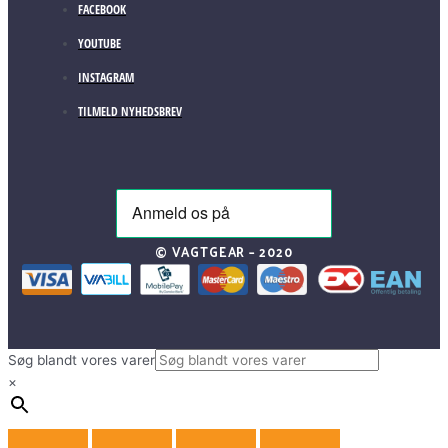
FACEBOOK
YOUTUBE
INSTAGRAM
TILMELD NYHEDSBREV
© VAGTGEAR – 2020
Søg blandt vores varer
×