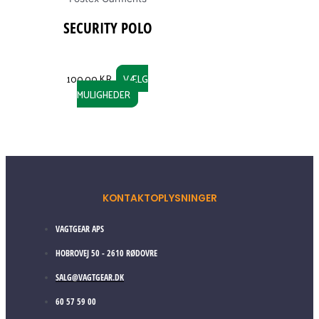
SECURITY POLO
100,00
KR.
VÆLG
MULIGHEDER
KONTAKTOPLYSNINGER
VAGTGEAR APS
HOBROVEJ 50 - 2610 RØDOVRE
SALG@VAGTGEAR.DK
60 57 59 00