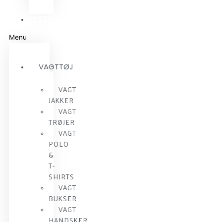
RESTSALG
Menu
VAGTTØJ
VAGT
JAKKER
VAGT
TRØJER
VAGT
POLO
&
T-
SHIRTS
VAGT
BUKSER
VAGT
HANDSKER