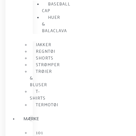
BASEBALL
CAP
HUER
&
BALACLAVA
JAKKER
REGNTØJ
SHORTS
STRØMPER
TRØJER
&
BLUSER
T-
SHIRTS
TERMOTØJ
MÆRKE
101