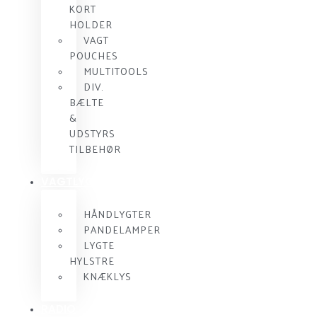
KORT
HOLDER
VAGT
POUCHES
MULTITOOLS
DIV.
BÆLTE
&
UDSTYRS
TILBEHØR
VAGTLYGTER
HÅNDLYGTER
PANDELAMPER
LYGTE
HYLSTRE
KNÆKLYS
RADIO