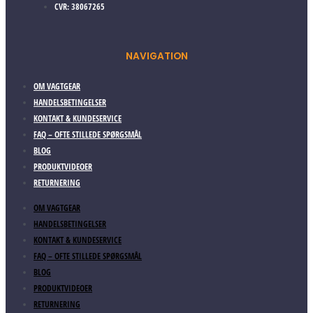
CVR: 38067265
NAVIGATION
OM VAGTGEAR
HANDELSBETINGELSER
KONTAKT & KUNDESERVICE
FAQ – OFTE STILLEDE SPØRGSMÅL
BLOG
PRODUKTVIDEOER
RETURNERING
OM VAGTGEAR
HANDELSBETINGELSER
KONTAKT & KUNDESERVICE
FAQ – OFTE STILLEDE SPØRGSMÅL
BLOG
PRODUKTVIDEOER
RETURNERING