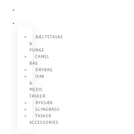
KOMMUNIKATION
SKUDSIKKER
VEST
TASKER
BÆLTETASKE
&
PUNGE
CAMEL
BAG
DRYBAG
IFAK
&
MEDIC
TASKER
RYGSÆK
SLINGBAGS
TASKER
ACCESSORIES