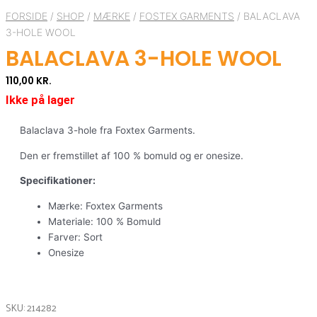
FORSIDE
/
SHOP
/
MÆRKE
/
FOSTEX GARMENTS
/ BALACLAVA
3-HOLE WOOL
BALACLAVA 3-HOLE WOOL
110,00
KR.
Ikke på lager
Balaclava 3-hole fra Foxtex Garments.
Den er fremstillet af 100 % bomuld og er onesize.
Specifikationer:
Mærke: Foxtex Garments
Materiale: 100 % Bomuld
Farver: Sort
Onesize
SKU: 214282