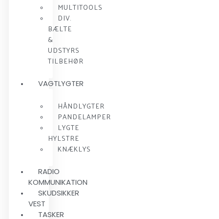
MULTITOOLS
DIV.
BÆLTE
&
UDSTYRS
TILBEHØR
VAGTLYGTER
HÅNDLYGTER
PANDELAMPER
LYGTE
HYLSTRE
KNÆKLYS
RADIO
KOMMUNIKATION
SKUDSIKKER
VEST
TASKER