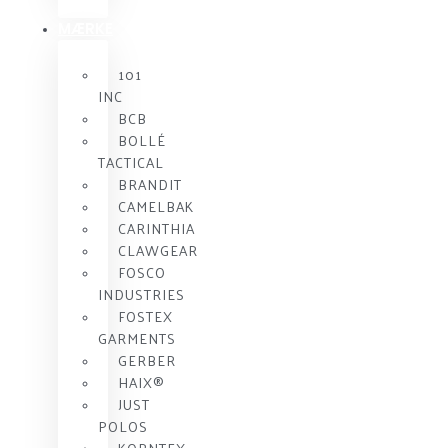
MÆRKE
101
INC
BCB
BOLLÉ
TACTICAL
BRANDIT
CAMELBAK
CARINTHIA
CLAWGEAR
FOSCO
INDUSTRIES
FOSTEX
GARMENTS
GERBER
HAIX®
JUST
POLOS