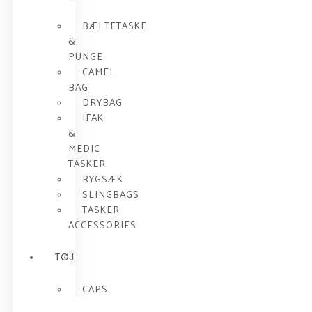
BÆLTETASKE
&
PUNGE
CAMEL
BAG
DRYBAG
IFAK
&
MEDIC
TASKER
RYGSÆK
SLINGBAGS
TASKER
ACCESSORIES
TØJ
CAPS