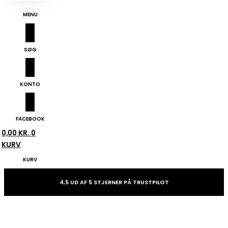
MENU
SØG
KONTO
FACEBOOK
0,00
KR.
0
KURV
KURV
4,5 UD AF 5 STJERNER PÅ TRUSTPILOT