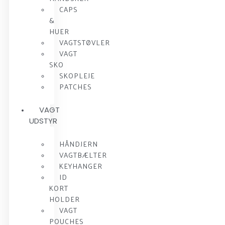
CAPS
&
HUER
VAGTSTØVLER
VAGT
SKO
SKOPLEJE
PATCHES
VAGT
UDSTYR
HÅNDJERN
VAGTBÆLTER
KEYHANGER
ID
KORT
HOLDER
VAGT
POUCHES