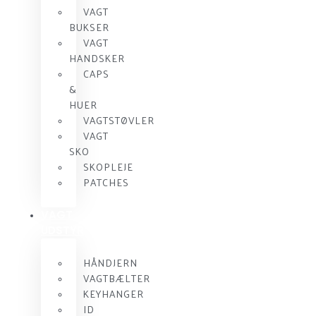
VAGT
BUKSER
VAGT
HANDSKER
CAPS
&
HUER
VAGTSTØVLER
VAGT
SKO
SKOPLEJE
PATCHES
VAGT
UDSTYR
HÅNDJERN
VAGTBÆLTER
KEYHANGER
ID