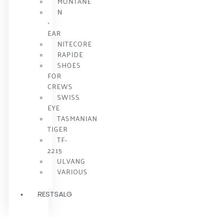
MONTANE
N
•
EAR
NITECORE
RAPIDE
SHOES
FOR
CREWS
SWISS
EYE
TASMANIAN
TIGER
TF-
2215
ULVANG
VARIOUS
RESTSALG