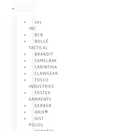
MÆRKE
101
INC
BCB
BOLLÉ
TACTICAL
BRANDIT
CAMELBAK
CARINTHIA
CLAWGEAR
FOSCO
INDUSTRIES
FOSTEX
GARMENTS
GERBER
HAIX®
JUST
POLOS