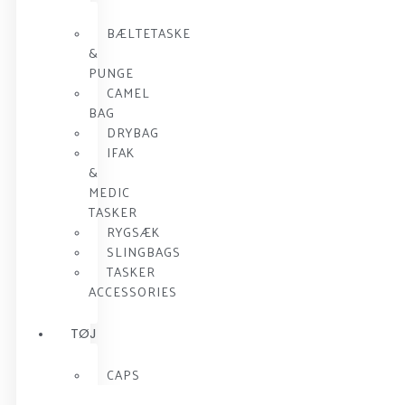
BÆLTETASKE
&
PUNGE
CAMEL
BAG
DRYBAG
IFAK
&
MEDIC
TASKER
RYGSÆK
SLINGBAGS
TASKER
ACCESSORIES
TØJ
CAPS