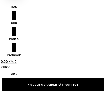
MENU
SØG
KONTO
FACEBOOK
0,00
KR.
0
KURV
KURV
4,5 UD AF 5 STJERNER PÅ TRUSTPILOT