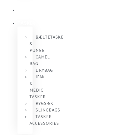
KOMMUNIKATION
SKUDSIKKER
VEST
TASKER
BÆLTETASKE
&
PUNGE
CAMEL
BAG
DRYBAG
IFAK
&
MEDIC
TASKER
RYGSÆK
SLINGBAGS
TASKER
ACCESSORIES