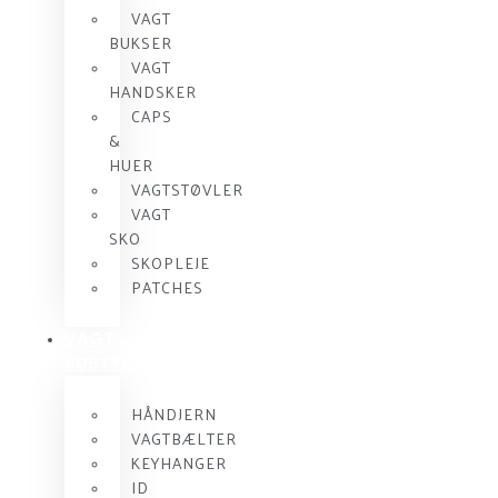
VAGT
BUKSER
VAGT
HANDSKER
CAPS
&
HUER
VAGTSTØVLER
VAGT
SKO
SKOPLEJE
PATCHES
VAGT
UDSTYR
HÅNDJERN
VAGTBÆLTER
KEYHANGER
ID