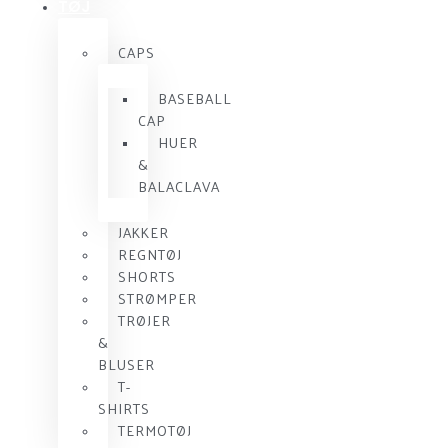
TØJ
CAPS
BASEBALL
CAP
HUER
&
BALACLAVA
JAKKER
REGNTØJ
SHORTS
STRØMPER
TRØJER
&
BLUSER
T-
SHIRTS
TERMOTØJ