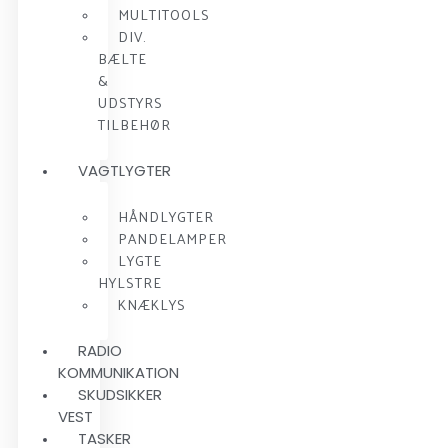
MULTITOOLS
DIV.
BÆLTE
&
UDSTYRS
TILBEHØR
VAGTLYGTER
HÅNDLYGTER
PANDELAMPER
LYGTE
HYLSTRE
KNÆKLYS
RADIO
KOMMUNIKATION
SKUDSIKKER
VEST
TASKER