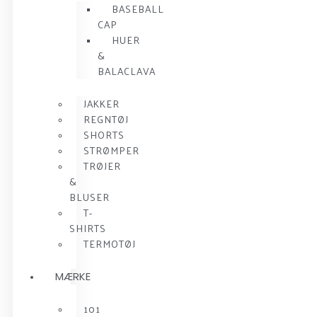
BASEBALL
CAP
HUER
&
BALACLAVA
JAKKER
REGNTØJ
SHORTS
STRØMPER
TRØJER
&
BLUSER
T-
SHIRTS
TERMOTØJ
MÆRKE
101