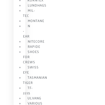
KORNTEX
LUNDHAGS
MIL-
TEC
MONTANE
N
•
EAR
NITECORE
RAPIDE
SHOES
FOR
CREWS
SWISS
EYE
TASMANIAN
TIGER
TF-
2215
ULVANG
VARIOUS