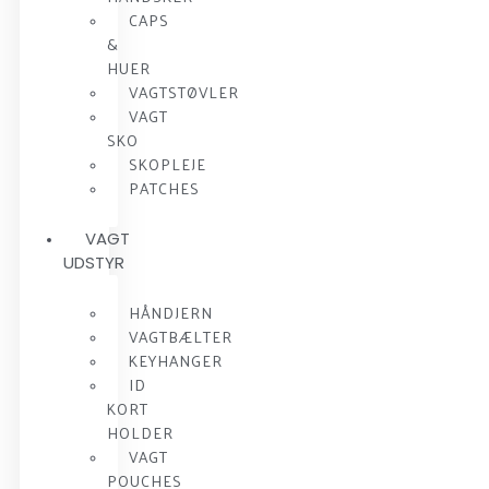
CAPS
&
HUER
VAGTSTØVLER
VAGT
SKO
SKOPLEJE
PATCHES
VAGT
UDSTYR
HÅNDJERN
VAGTBÆLTER
KEYHANGER
ID
KORT
HOLDER
VAGT
POUCHES