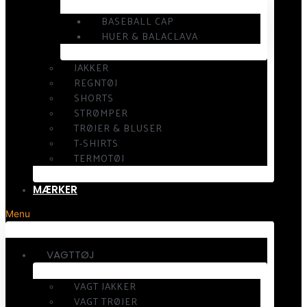
BASEBALL CAP
HUER & BALACLAVA
JAKKER
REGNTØJ
SHORTS
STRØMPER
TRØJER & BLUSER
T-SHIRTS
TERMOTØJ
MÆRKER
Menu
VAGTTØJ
VAGT JAKKER
VAGT TRØJER