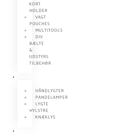
KORT
HOLDER
VAGT
POUCHES
MULTITOOLS
DIV.
BÆLTE
&
UDSTYRS
TILBEHØR
VAGTLYGTER
HÅNDLYGTER
PANDELAMPER
LYGTE
HYLSTRE
KNÆKLYS
RADIO