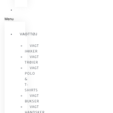
RESTSALG
Menu
VAGTTØJ
VAGT
JAKKER
VAGT
TRØJER
VAGT
POLO
&
T-
SHIRTS
VAGT
BUKSER
VAGT
HANDSKER