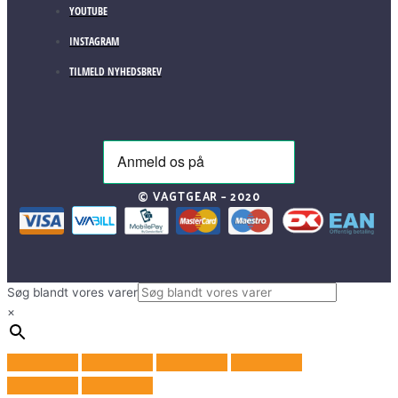
YOUTUBE
INSTAGRAM
TILMELD NYHEDSBREV
© VAGTGEAR – 2020
Søg blandt vores varer
×