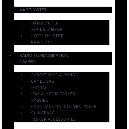
VAGTLYGTER
HÅNDLYGTER
PANDELAMPER
LYGTE HYLSTRE
KNÆKLYS
RADIO KOMMUNIKATION
TASKER
BÆLTETASKE & PUNGE
CAMEL BAG
DRYBAG
IFAK & MEDIC TASKER
RYGSÆK
GEAR BAGS OG UDSTYRSTASKER
SLINGBAGS
TASKER ACCESSORIES