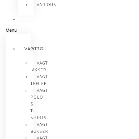
VARIOUS
RESTSALG
Menu
VAGTTØJ
VAGT
JAKKER
VAGT
TRØJER
VAGT
POLO
&
T-
SHIRTS
VAGT
BUKSER
VAGT