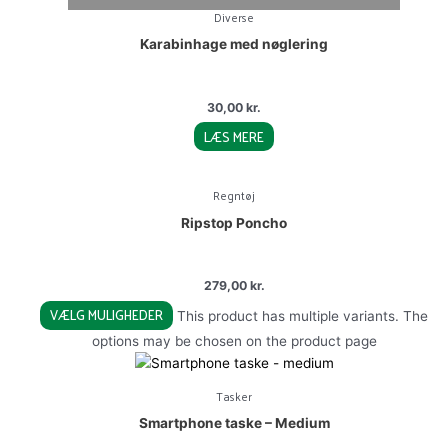
Diverse
Karabinhage med nøglering
30,00
kr.
LÆS MERE
Regntøj
Ripstop Poncho
279,00
kr.
VÆLG MULIGHEDER
This product has multiple variants. The
options may be chosen on the product page
Tasker
Smartphone taske – Medium