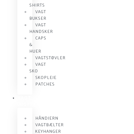
SHIRTS
VAGT
BUKSER
VAGT
HANDSKER
CAPS
&
HUER
VAGTSTØVLER
VAGT
SKO
SKOPLEJE
PATCHES
VAGT
UDSTYR
HÅNDJERN
VAGTBÆLTER
KEYHANGER