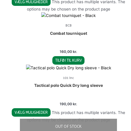
VÆLG MULIGHEDER
This product has multiple variants. The
options may be chosen on the product page
BCB
Combat tourniquet
160,00
kr.
TILFØJ TIL KURV
101 Inc
Tactical polo Quick Dry long sleeve
190,00
kr.
VÆLG MULIGHEDER
This product has multiple variants. The
options may be chosen on the product page
OUT OF STOCK