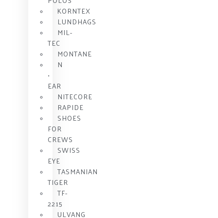
POLOS
KORNTEX
LUNDHAGS
MIL-
TEC
MONTANE
N
•
EAR
NITECORE
RAPIDE
SHOES
FOR
CREWS
SWISS
EYE
TASMANIAN
TIGER
TF-
2215
ULVANG