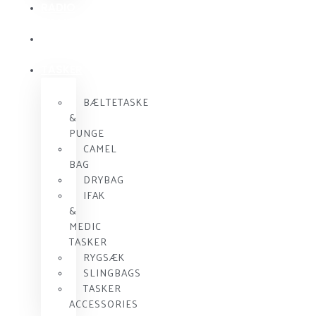
RADIO
KOMMUNIKATION
SKUDSIKKER
VEST
TASKER
BÆLTETASKE
&
PUNGE
CAMEL
BAG
DRYBAG
IFAK
&
MEDIC
TASKER
RYGSÆK
SLINGBAGS
TASKER
ACCESSORIES