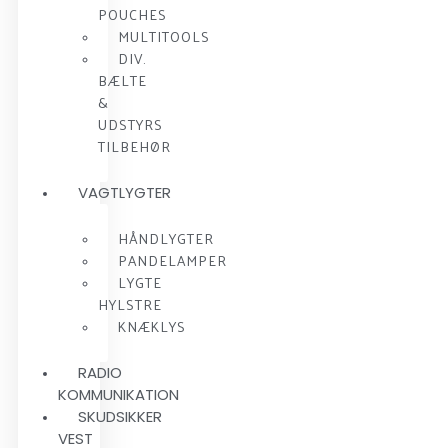
POUCHES
MULTITOOLS
DIV.
BÆLTE
&
UDSTYRS
TILBEHØR
VAGTLYGTER
HÅNDLYGTER
PANDELAMPER
LYGTE
HYLSTRE
KNÆKLYS
RADIO
KOMMUNIKATION
SKUDSIKKER
VEST