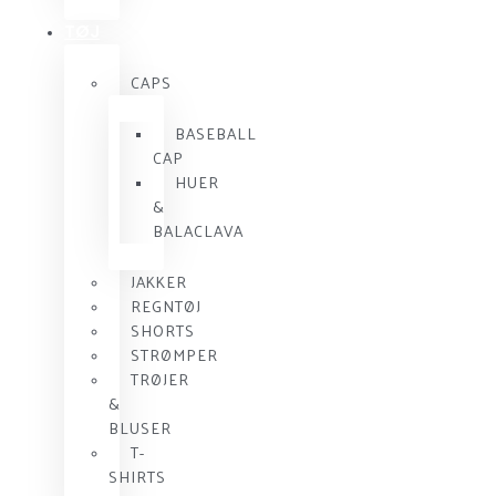
TØJ
CAPS
BASEBALL
CAP
HUER
&
BALACLAVA
JAKKER
REGNTØJ
SHORTS
STRØMPER
TRØJER
&
BLUSER
T-
SHIRTS