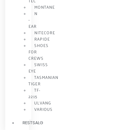
TEC
MONTANE
N
•
EAR
NITECORE
RAPIDE
SHOES
FOR
CREWS
SWISS
EYE
TASMANIAN
TIGER
TF-
2215
ULVANG
VARIOUS
RESTSALG