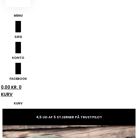
MENU
SØG
KONTO
FACEBOOK
0,00
KR.
0
KURV
KURV
4,5 UD AF 5 STJERNER PÅ TRUSTPILOT