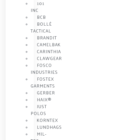
101
INC
BCB
BOLLÉ
TACTICAL
BRANDIT
CAMELBAK
CARINTHIA
CLAWGEAR
FOSCO
INDUSTRIES
FOSTEX
GARMENTS
GERBER
HAIX®
JUST
POLOS
KORNTEX
LUNDHAGS
MIL-