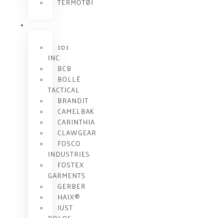
TERMOTØJ
MÆRKE
101
INC
BCB
BOLLÉ
TACTICAL
BRANDIT
CAMELBAK
CARINTHIA
CLAWGEAR
FOSCO
INDUSTRIES
FOSTEX
GARMENTS
GERBER
HAIX®
JUST