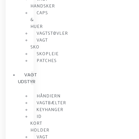
HANDSKER
CAPS
&
HUER
VAGTSTØVLER
VAGT
SKO
SKOPLEJE
PATCHES
VAGT
UDSTYR
HÅNDJERN
VAGTBÆLTER
KEYHANGER
ID
KORT
HOLDER
VAGT