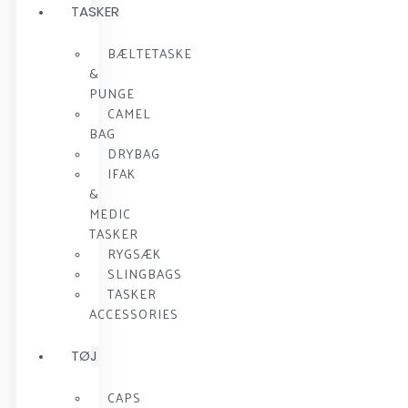
TASKER
BÆLTETASKE
&
PUNGE
CAMEL
BAG
DRYBAG
IFAK
&
MEDIC
TASKER
RYGSÆK
SLINGBAGS
TASKER
ACCESSORIES
TØJ
CAPS