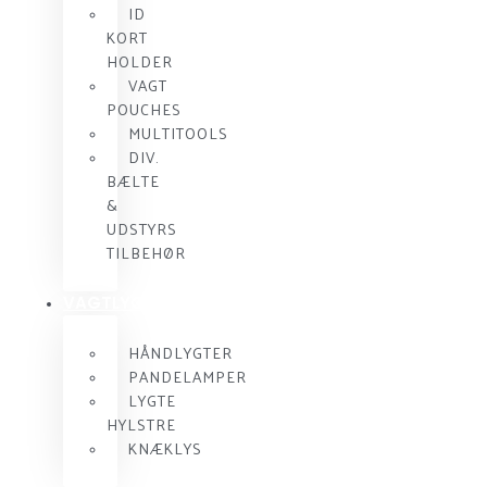
ID
KORT
HOLDER
VAGT
POUCHES
MULTITOOLS
DIV.
BÆLTE
&
UDSTYRS
TILBEHØR
VAGTLYGTER
HÅNDLYGTER
PANDELAMPER
LYGTE
HYLSTRE
KNÆKLYS