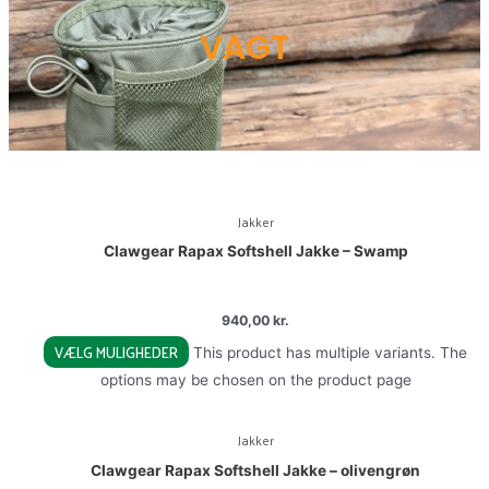
VAGT
Jakker
Clawgear Rapax Softshell Jakke – Swamp
940,00
kr.
VÆLG MULIGHEDER
This product has multiple variants. The
options may be chosen on the product page
Jakker
Clawgear Rapax Softshell Jakke – olivengrøn