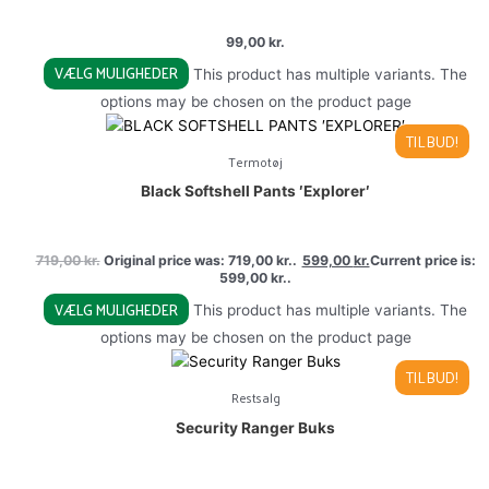
99,00
kr.
VÆLG MULIGHEDER
This product has multiple variants. The
options may be chosen on the product page
TILBUD!
Termotøj
Black Softshell Pants ′Explorer′
719,00
kr.
Original price was: 719,00 kr..
599,00
kr.
Current price is:
599,00 kr..
VÆLG MULIGHEDER
This product has multiple variants. The
options may be chosen on the product page
TILBUD!
Restsalg
Security Ranger Buks