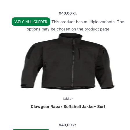
940,00
kr.
VÆLG MULIGHEDER
This product has multiple variants. The
options may be chosen on the product page
Jakker
Clawgear Rapax Softshell Jakke – Sort
940,00
kr.